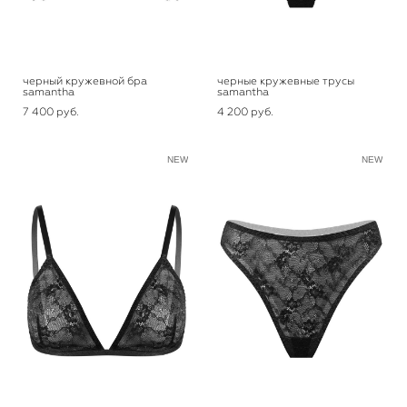
черный кружевной бра
черные кружевные трусы
samantha
samantha
7 400 pуб.
4 200 pуб.
NEW
NEW