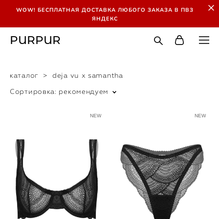
WOW! БЕСПЛАТНАЯ ДОСТАВКА ЛЮБОГО ЗАКАЗА В ПВЗ
ЯНДЕКС
PURPUR
каталог
>
deja vu x samantha
Сортировка:
рекомендуем
NEW
NEW