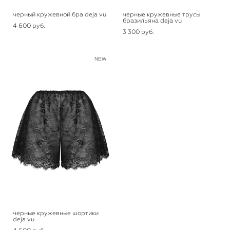
черный кружевной бра deja vu
черные кружевные трусы
бразильяна deja vu
4 600 pуб.
3 300 pуб.
NEW
черные кружевные шортики
deja vu