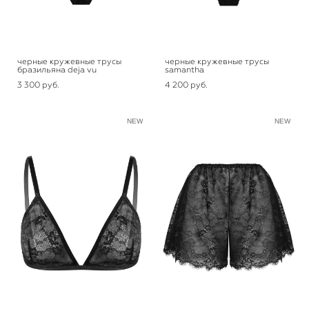
черные кружевные трусы
черные кружевные трусы
бразильяна deja vu
samantha
3 300 pуб.
4 200 pуб.
NEW
NEW