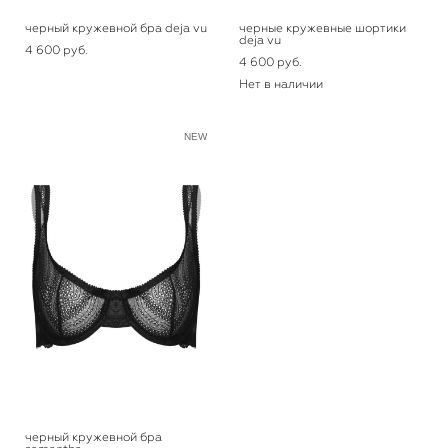
черный кружевной бра deja vu
черные кружевные шортики
deja vu
4 600 pуб.
4 600 pуб.
Нет в наличии
NEW
черный кружевной бра