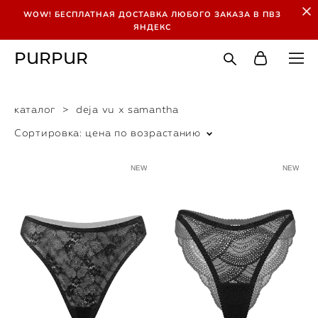
WOW! БЕСПЛАТНАЯ ДОСТАВКА ЛЮБОГО ЗАКАЗА В ПВЗ
ЯНДЕКС
PURPUR
каталог
>
deja vu x samantha
Сортировка:
цена по возрастанию
NEW
NEW