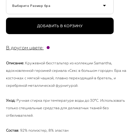
Выберите Размер бра
ДОБАВИТЬ В КОРЗИНУ
●
В другом цвете:
Описание:
Кружевной бюстгальтер из коллекции Samantha,
вдохновленной героиней сериала «Секс в большом городе». Бра на
косточках с мягкой чашкой, плавно переходящей в бретель, и
серебряной металлической фурнитурой.
Уход:
Ручная стирка при температуре воды до 30°C. Использовать
только специальные средства для деликатных тканей без
отбеливателей.
Состав:
92% полиэстер, 8% эластан