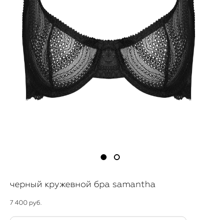
черный кружевной бра samantha
7 400 pуб.