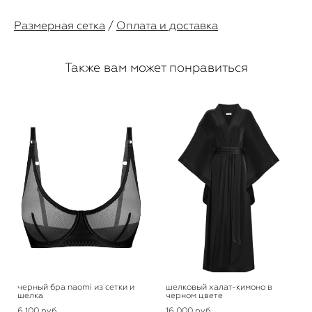
Размерная сетка
/
Оплата и доставка
Также вам может понравиться
черный бра naomi из сетки и
шелковый халат-кимоно в
шелка
черном цвете
6 100 pуб.
16 000 pуб.