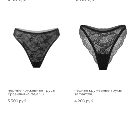
черные кружевные трусы
черные кружевные трусы
бразильяна deja vu
samantha
3 300 pуб.
4 200 pуб.