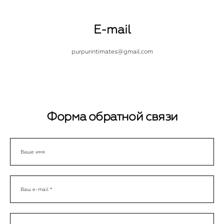
E-mail
purpurintimates@gmail.com
Форма обратной связи
Ваше имя
Ваш e-mail *