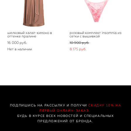
шелковый халат-кимоно в
розовый комплект insomnia из
оттенке пралине
сетки с вышивкой
16 000 pуб.
10 900 pуб.
Нет в наличии
8 175 pуб.
ПОДПИШИСЬ НА РАССЫЛКУ И ПОЛУЧИ
СКИДКУ 10% НА
ПЕРВЫЙ ОНЛАЙН-ЗАКАЗ.
БУДЬ В КУРСЕ ВСЕХ НОВОСТЕЙ И СПЕЦИАЛЬНЫХ
ПРЕДЛОЖЕНИЙ ОТ БРЕНДА.