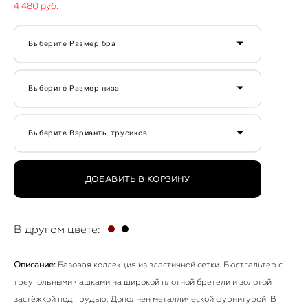
4 480 pуб.
Выберите Размер бра
Выберите Размер низа
Выберите Варианты трусиков
ДОБАВИТЬ В КОРЗИНУ
●
●
В другом цвете:
Описание:
Базовая коллекция из эластичной сетки. Бюстгальтер с
треугольными чашками на широкой плотной бретели и золотой
застёжкой под грудью. Дополнен металлической фурнитурой. В