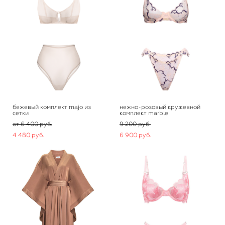
бежевый комплект majo из
нежно-розовый кружевной
сетки
комплект marble
от 6 400 pуб.
9 200 pуб.
4 480 pуб.
6 900 pуб.