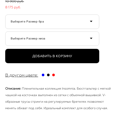
10 900 pуб.
8 175 pуб.
Выберите Размер бра
Выберите Размер низа
ДОБАВИТЬ В КОРЗИНУ
●
●
●
В другом цвете:
Описание:
Пленительная коллекция Insomnia. Бюстгальтер с мягкой
чашкой на косточках выполнен из сетки с объемной вышивкой. V-
образные трусы стринги на регулируемых бретелях позволяют
менять обхват под себя. Идеальный комплект для особого случая.