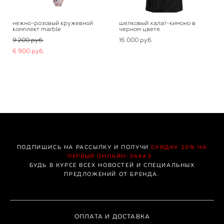
нежно-розовый кружевной
шелковый халат-кимоно в
комплект marble
черном цвете
9 200 pуб.
16 000 pуб.
6 900 pуб.
ПОДПИШИСЬ НА РАССЫЛКУ И ПОЛУЧИ
СКИДКУ 10% НА
ПЕРВЫЙ ОНЛАЙН-ЗАКАЗ.
БУДЬ В КУРСЕ ВСЕХ НОВОСТЕЙ И СПЕЦИАЛЬНЫХ
ПРЕДЛОЖЕНИЙ ОТ БРЕНДА.
ОПЛАТА И ДОСТАВКА